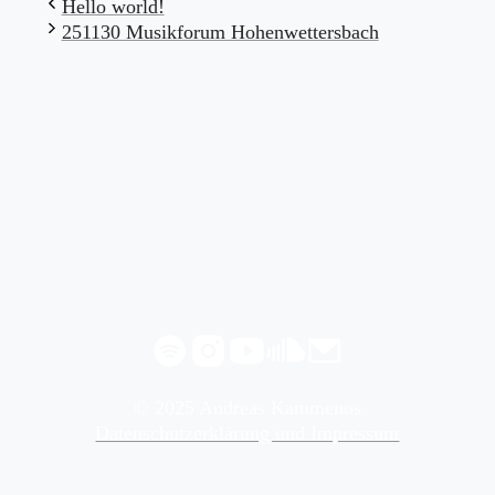
Hello world!
251130 Musikforum Hohenwettersbach
© 2025 Andreas Kammenos
Datenschutzerklärung und Impressum