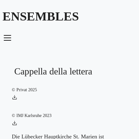
Zum
ENSEMBLES
Inhalt
springen
Cappella della lettera
© Privat 2025
© IMJ Karlsruhe 2023
Die Lübecker Hauptkirche St. Marien ist