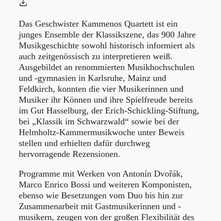
Das Geschwister Kammenos Quartett ist ein
junges Ensemble der Klassikszene, das 900 Jahre
Musikgeschichte sowohl historisch informiert als
auch zeitgenössisch zu interpretieren weiß.
Ausgebildet an renommierten Musikhochschulen
und -gymnasien in Karlsruhe, Mainz und
Feldkirch, konnten die vier Musikerinnen und
Musiker ihr Können und ihre Spielfreude bereits
im Gut Hasselburg, der Erich-Schickling-Stiftung,
bei „Klassik im Schwarzwald“ sowie bei der
Helmholtz-Kammermusikwoche unter Beweis
stellen und erhielten dafür durchweg
hervorragende Rezensionen.
Programme mit Werken von Antonín Dvořák,
Marco Enrico Bossi und weiteren Komponisten,
ebenso wie Besetzungen vom Duo bis hin zur
Zusammenarbeit mit Gastmusikerinnen und -
musikern, zeugen von der großen Flexibilität des